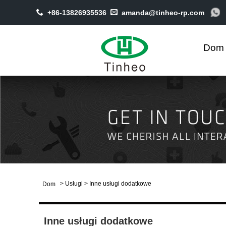
+86-13826935536
amanda@tinheo-rp.com
Dom
>
Usługi
>
Inne usługi dodatkowe
Dom
Inne usługi dodatkowe