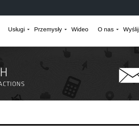
Usługi
Przemysły
Wideo
O nas
Wyśli