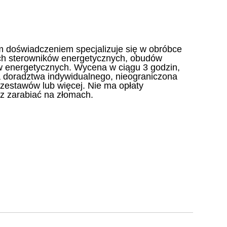
 doświadczeniem specjalizuje się w obróbce
ch sterowników energetycznych, obudów
ów energetycznych. Wycena w ciągu 3 godzin,
a doradztwa indywidualnego, nieograniczona
 zestawów lub więcej. Nie ma opłaty
z zarabiać na złomach.