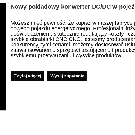
Nowy pokładowy konwerter DC/DC w pojeź
Możesz mieć pewność, że kupisz w naszej fabryce
nowego pojazdu energetycznego. Profesjonalni inży
doświadczeniem, skutecznie redukujący koszty i cz
szybkie obrabiarki CNC CNC, jesteśmy producenta
konkurencyjnymi cenami, możemy dostosować usłu
zaawansowanemu sprzętowi testującemu i produkcy
szybkiemu przetwarzaniu i wysyłce produktów
Czytaj więcej
Wyślij zapytanie