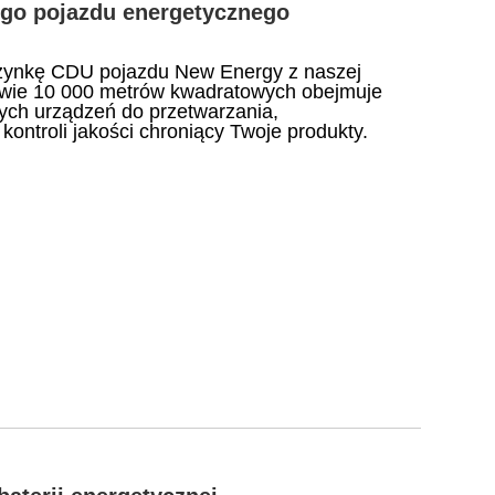
go pojazdu energetycznego
rzynkę CDU pojazdu New Energy z naszej
rawie 10 000 metrów kwadratowych obejmuje
wych urządzeń do przetwarzania,
ontroli jakości chroniący Twoje produkty.