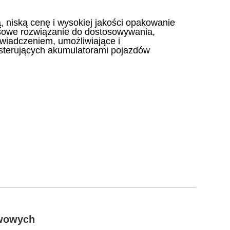
, niską cenę i wysokiej jakości opakowanie
ksowe rozwiązanie do dostosowywania,
wiadczeniem, umożliwiające i
 sterujących akumulatorami pojazdów
iwowych