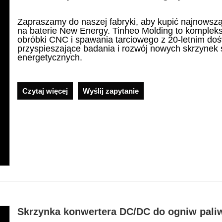
Zapraszamy do naszej fabryki, aby kupić najnowszą
na baterie New Energy. Tinheo Molding to komple
obróbki CNC i spawania tarciowego z 20-letnim doś
przyspieszające badania i rozwój nowych skrzynek
energetycznych.
Czytaj więcej
Wyślij zapytanie
Skrzynka konwertera DC/DC do ogniw pal