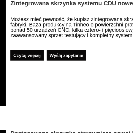
Zintegrowana skrzynka systemu CDU nowe
Możesz mieć pewność, że kupisz zintegrowaną sk
fabryki. Baza produkcyjna Tinheo o powierzchni p
ponad 50 urządzeń CNC, kilka cztero- i pięcioosio
zaawansowany sprzęt testujący i kompletny system k
Czytaj więcej
Wyślij zapytanie