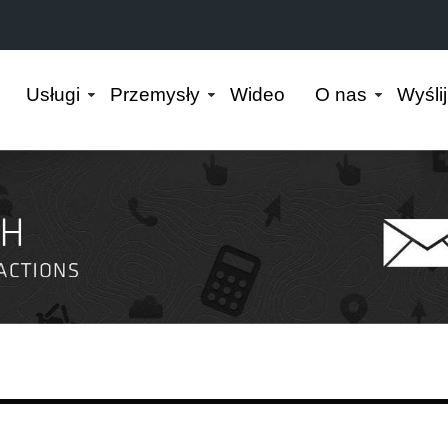
Usługi
Przemysły
Wideo
O nas
Wyśli