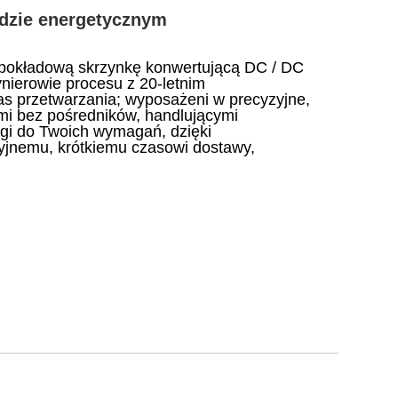
dzie energetycznym
 pokładową skrzynkę konwertującą DC / DC
nierowie procesu z 20-letnim
as przetwarzania; wyposażeni w precyzyjne,
mi bez pośredników, handlującymi
gi do Twoich wymagań, dzięki
jnemu, krótkiemu czasowi dostawy,