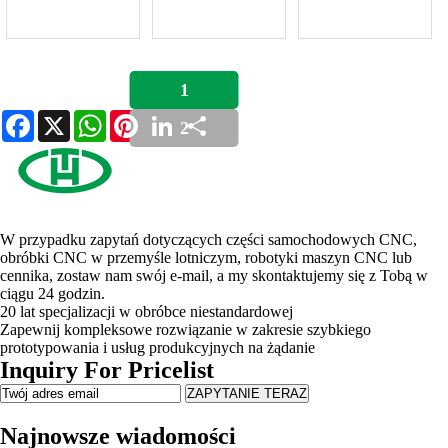
1
Facebook
X
WhatsApp
Pinterest
LinkedIn
Share
2
W przypadku zapytań dotyczących części samochodowych CNC,
obróbki CNC w przemyśle lotniczym, robotyki maszyn CNC lub
cennika, zostaw nam swój e-mail, a my skontaktujemy się z Tobą w
ciągu 24 godzin.
20 lat specjalizacji w obróbce niestandardowej
Zapewnij kompleksowe rozwiązanie w zakresie szybkiego
prototypowania i usług produkcyjnych na żądanie
Inquiry For Pricelist
Najnowsze wiadomości