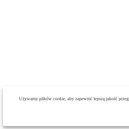
Używamy plików cookie, aby zapewnić lepszą jakość przeglą