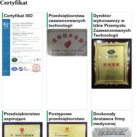
Certyfikat
Certyfikat ISO
Przedsiębiorstwa
Dyrektor
zaawansowanych
wykonawczy w
technologii
Izbie Przemysłu
Zaawansowanych
Technologii
Przedsiębiorstwo
Postępowe
Doskonały
aspirujące
przedsiębiorstwo
dostawca firmy
medycznej