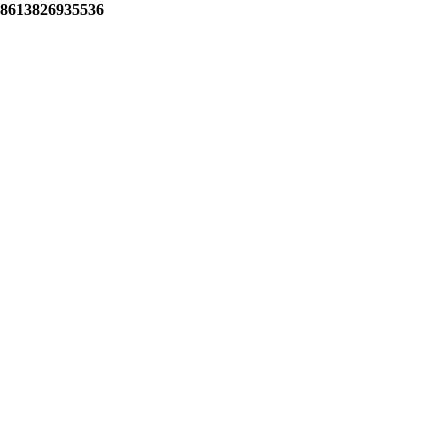
8613826935536