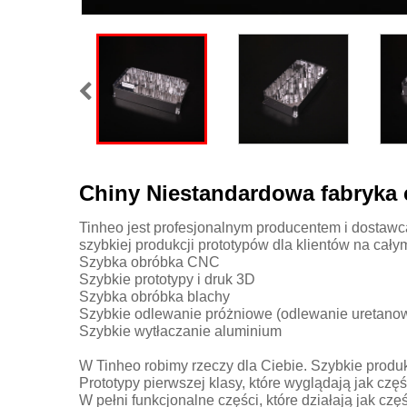
Chiny Niestandardowa fabryk
Tinheo jest profesjonalnym producentem i dostaw
szybkiej produkcji prototypów dla klientów na cały
Szybka obróbka CNC
Szybkie prototypy i druk 3D
Szybka obróbka blachy
Szybkie odlewanie próżniowe (odlewanie uretano
Szybkie wytłaczanie aluminium
W Tinheo robimy rzeczy dla Ciebie. Szybkie produk
Prototypy pierwszej klasy, które wyglądają jak czę
W pełni funkcjonalne części, które działają jak czę