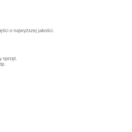
ści o najwyższej jakości.
 sprzęt.
tp.