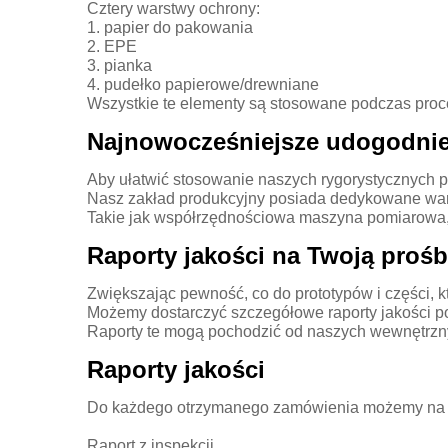
Cztery warstwy ochrony:
1. papier do pakowania
2. EPE
3. pianka
4. pudełko papierowe/drewniane
Wszystkie te elementy są stosowane podczas proce
Najnowocześniejsze udogodnie
Aby ułatwić stosowanie naszych rygorystycznych pr
Nasz zakład produkcyjny posiada dedykowane warsz
Takie jak współrzędnościowa maszyna pomiarowa, p
Raporty jakości na Twoją proś
Zwiększając pewność, co do prototypów i części, k
Możemy dostarczyć szczegółowe raporty jakości po
Raporty te mogą pochodzić od naszych wewnętrzny
Raporty jakości
Do każdego otrzymanego zamówienia możemy na Pa
Raport z inspekcji