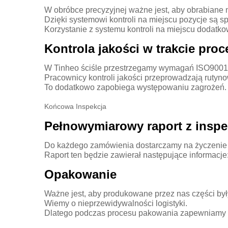
W obróbce precyzyjnej ważne jest, aby obrabiane 
Dzięki systemowi kontroli na miejscu pozycje są 
Korzystanie z systemu kontroli na miejscu dodat
Kontrola jakości w trakcie pro
W Tinheo ściśle przestrzegamy wymagań ISO9001
Pracownicy kontroli jakości przeprowadzają rutyn
To dodatkowo zapobiega występowaniu zagrożeń.
Końcowa Inspekcja
Pełnowymiarowy raport z inspe
Do każdego zamówienia dostarczamy na życzenie p
Raport ten będzie zawierał następujące informacje: 
Opakowanie
Ważne jest, aby produkowane przez nas części był
Wiemy o nieprzewidywalności logistyki.
Dlatego podczas procesu pakowania zapewniamy ni