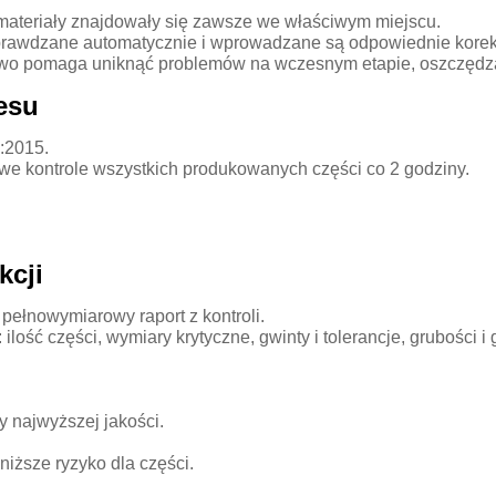
materiały znajdowały się zawsze we właściwym miejscu.
sprawdzane automatycznie i wprowadzane są odpowiednie korek
kowo pomaga uniknąć problemów na wczesnym etapie, oszczędzaj
cesu
:2015.
owe kontrole wszystkich produkowanych części co 2 godziny.
kcji
ełnowymiarowy raport z kontroli.
ilość części, wymiary krytyczne, gwinty i tolerancje, grubości i 
y najwyższej jakości.
ższe ryzyko dla części.