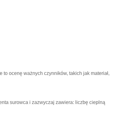
 to ocenę ważnych czynników, takich jak materiał,
nta surowca i zazwyczaj zawiera: liczbę cieplną