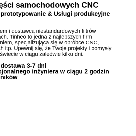
części samochodowych CNC
e prototypowanie & Usługi produkcyjne
tem i dostawcą niestandardowych filtrów
. Tinheo to jedna z najlepszych firm
Live
niem, specjalizująca się w obróbce CNC,
 itp. Upewnij się, że Twoje projekty i pomysły
wiecie w ciągu zaledwie kilku dni.
dostawa 3-7 dni
jonalnego inżyniera w ciągu 2 godzin
wników