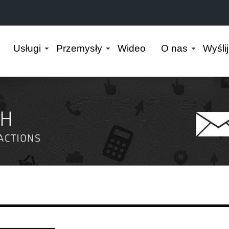
Usługi
Przemysły
Wideo
O nas
Wyśli